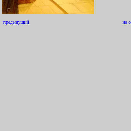
предыдущий
на 