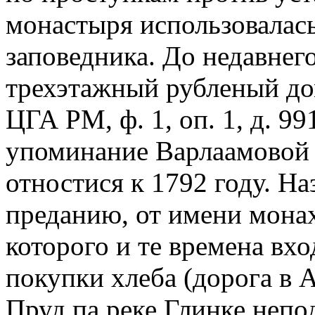
монастыря использовалас
заповедника. До недавнег
трехэтажный рубленый дом
ЦГА РМ, ф. 1, оп. 1, д. 99
упоминание Варлаамовой 
отностися к 1792 году. На
преданию, от имени монах
которого и те времена вхо
покупки хлеба (дорога в А
Пруд па реке Глинке непо