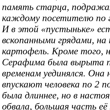
память старца, подражая
каждому посетителю по г
И в этой «пустыньке» ес
вскопанными грядами, на
картофель. Кроме того, н
Серафима была вырыта п
временам уединялся. Она 
впускают человека по 2 по
была длиннее, но в насто
обвала, большая часть её