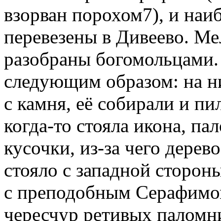
взорван порохом7), и наи
перевезены в Дивеево. Ме
разобраны богомольцами.
следующим образом: на ни
с камня, её собирали и пи
когда-то стояла икона, п
кусочки, из-за чего дерево
стояло с западной сторон
с преподобным Серафимом
чересчур ретивых паломн