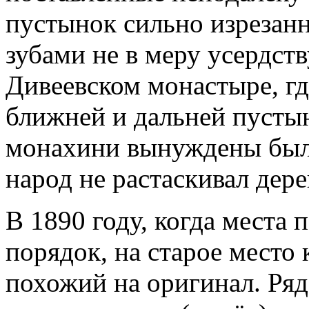
пустынок сильно изрезан
зубами не в меру усердст
Дивеевском монастыре, гд
ближней и дальней пусты
монахини вынуждены были
народ не растаскивал дер
В 1890 году, когда места
порядок, на старое место
похожий на оригинал. Ряд