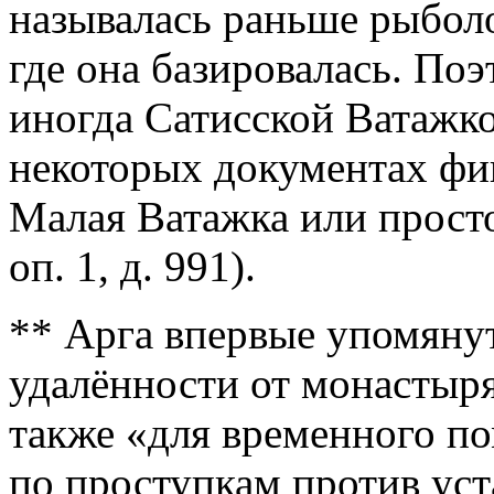
называлась раньше рыболо
где она базировалась. По
иногда Сатисской Ватажк
некоторых документах фи
Малая Ватажка или просто
оп. 1, д. 991).
** Арга впервые упомянут
удалённости от монастыря
также «для временного п
по проступкам против уст