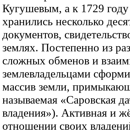
Кугушевым, а к 1729 году
хранились несколько деся
документов, свидетельст
землях. Постепенно из ра
сложных обменов и взаим
землевладельцами сформ
массив земли, примыкающ
называемая «Саровская да
владения»). Активная и ж
отношении своих владени