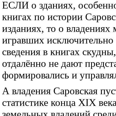
ЕСЛИ о зданиях, особенно
книгах по истории Саров
изданиях, то о владениях 
игравших исключительно 
сведения в книгах скудны
отдалённо не дают предста
формировались и управля
А владения Саровская пу
статистике конца XIX век
земельных владений сред