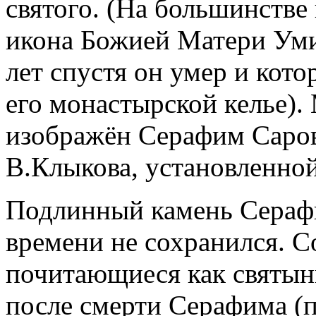
святого. (На большинстве
икона Божией Матери Уми
лет спустя он умер и кото
его монастырской келье)
изображён Серафим Саров
В.Клыкова, установленной
Подлинный камень Серафи
времени не сохранился. С
почитающиеся как святыни
после смерти Серафима (п