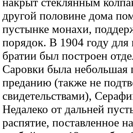
накрыт стеклянным колпак
другой половине дома по
пустынке монахи, поддер
порядок. В 1904 году для
братии был построен отде
Саровки была небольшая п
преданию (также не под
свидетельствами), Серафи
Недалеко от дальней пуст
распятие, поставленное н