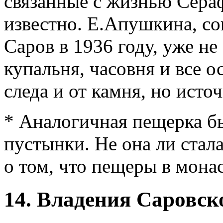
связанные с жизнью Сераф
известно. Е.Апушкина, с
Саров в 1936 году, уже не
купальня, часовня и все о
следа и от камня, но исто
* Аналогичная пещерка б
пустынки. Не она ли стал
о том, что пещеры в мона
14. Владения Саровск