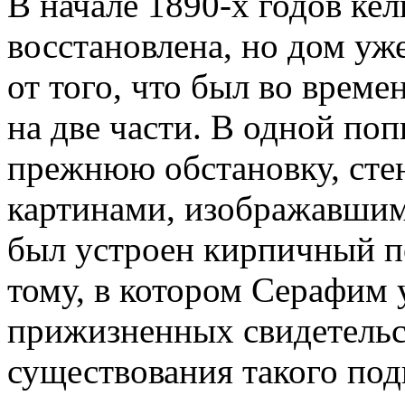
В начале 1890-х годов ке
восстановлена, но дом уж
от того, что был во врем
на две части. В одной по
прежнюю обстановку, ст
картинами, изображавшим
был устроен кирпичный п
тому, в котором Серафим 
прижизненных свидетельс
существования такого под