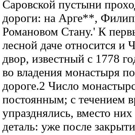
Саровской пустыни прохо
дороги: на Арге**, Филип
Романовом Стану.' К перв
лесной даче относится и 
двор, известный с 1778 го
во владения монастыря п
дороге.2 Число монастыр
постоянным; с течением в
упразднялись, вместо них
деталь: уже после закрыт