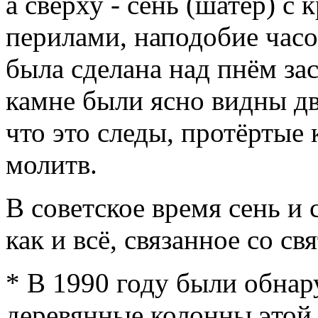
а сверху - сень (шатёр) с
перилами, наподобие часо
была сделана над пнём за
камне были ясно видны дв
что это следы, протёртые
молитв.
В советское время сень и
как и всё, связанное со 
* В 1990 году были обна
деревянные колонны этой 