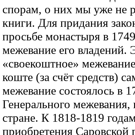
спорам, о них мы уже не 
книги. Для придания зак
просьбе монастыря в 1749
межевание его владений. 
«своекоштное» межевание,
коште (за счёт средств) с
межевание состоялось в 1
Генерального межевания, 
стране. К 1818-1819 года
приобретения Саровской 