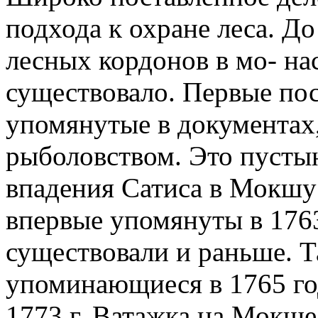
подхода к охране леса. Д
лесных кордонов в мо- на
существовало. Первые по
упомянутые в документах,
рыболовством. Это пустын
впадения Сатиса в Мокшу
впервые упомянуты в 1763
существовали и раньше. 
упоминающиеся в 1765 год
1773 г. Ватажка на Мокше