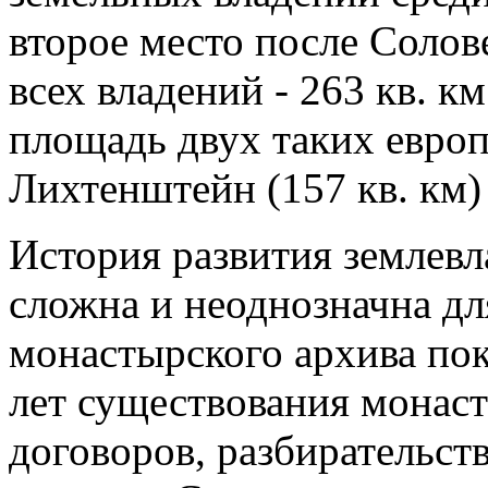
второе место после Соло
всех владений - 263 кв. 
площадь двух таких европ
Лихтенштейн (157 кв. км)
История развития землев
сложна и неоднозначна дл
монастырского архива пок
лет существования монаст
договоров, разбирательст