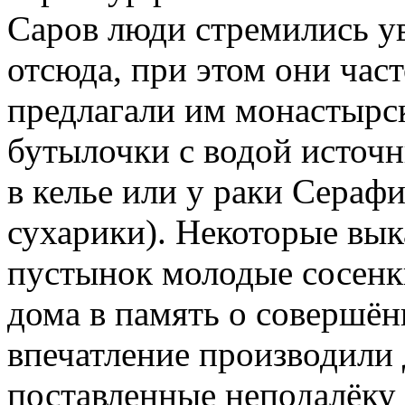
Саров люди стремились ув
отсюда, при этом они част
предлагали им монастырск
бутылочки с водой источ
в келье или у раки Сераф
сухарики). Некоторые вы
пустынок молодые сосенки
дома в память о совершё
впечатление производили 
поставленные неподалёку 