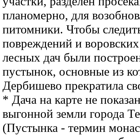
участки, разделён просека
планомерно, для возобнов
питомники. Чтобы следить
повреждений и воровских 
лесных дач были построе
пустынок, основные из ко
Дербишево прекратила сво
* Дача на карте не показа
выгонной земли города Те
(Пустынка - термин мона