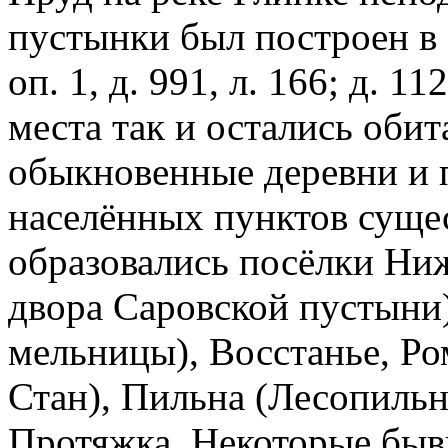
пустынки был построен в 
оп. 1, д. 991, л. 166; д.
места так и остались оби
обыкновенные деревни и п
населённых пунктов сущес
образовались посёлки Ниж
двора Саровской пустыни
мельницы), Восстанье, Р
Стан), Пильна (Лесопильн
Протяжка. Некоторые быв