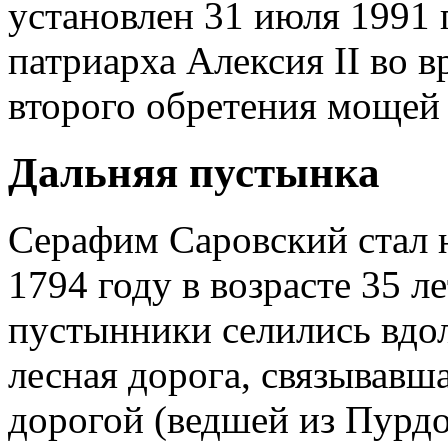
установлен 31 июля 1991 
патриарха Алексия II во 
второго обретения мощей
Дальняя пустынка
Серафим Саровский стал 
1794 году в возрасте 35 
пустынники селились вдол
лесная дорога, связывав
дорогой (ведшей из Пурд