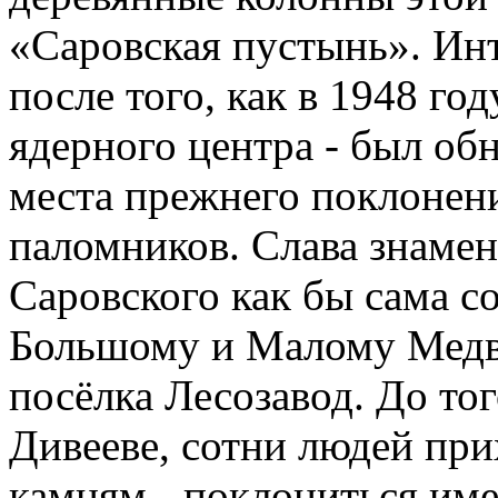
«Саровская пустынь». Ин
после того, как в 1948 го
ядерного центра - был об
места прежнего поклонен
паломников. Слава знаме
Саровского как бы сама с
Большому и Малому Медве
посёлка Лесозавод. До тог
Дивееве, сотни людей пр
камням - поклониться им