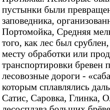
пустынки были превраще
заповедника, организованн
Портомойка, Средняя мель
того, как лес был срублен
месту обработки или прод
транспортировки бревен 
лесовозные дороги - «саба
которым сплавлялись дал
Сатис, Саровка, Глинка, 
лесосплава больших брёве