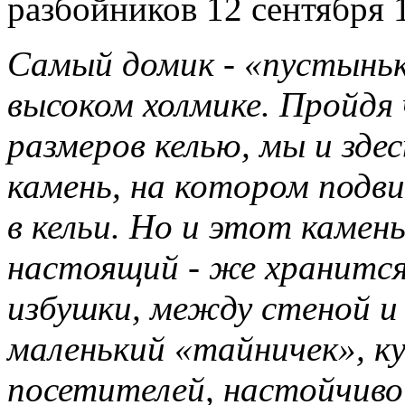
разбойников 12 сентября 1
Самый домик - «пустыньк
высоком холмике. Пройдя 
размеров келью, мы и зде
камень, на котором подви
в кельи. Но и этот камень
настоящий - же хранится
избушки, между стеной и 
маленький «тайничек», к
посетителей, настойчиво 